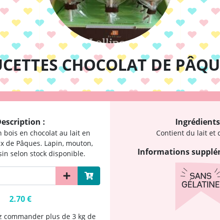
UCETTES CHOCOLAT DE PÂQU
escription :
Ingrédients
 bois en chocolat au lait en
Contient du lait et 
x de Pâques. Lapin, mouton,
Informations supplé
in selon stock disponible.
2.70 €
ez commander plus de 3 kg de