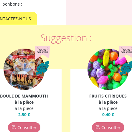
bonbons :
NTACTEZ-NOUS
Suggestion :
BOULE DE MAMMOUTH
FRUITS CITRIQUES
à la pièce
à la pièce
à la pièce
à la pièce
2.50 €
0.40 €
Consulter
Consulter