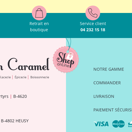
Retrait en
Service client
boutique
04 232 15 18
NOTRE GAMME
COMMANDER
rtyrs
|
B-4620
LIVRAISON
PAIEMENT SÉCURIS
B-4802 HEUSY