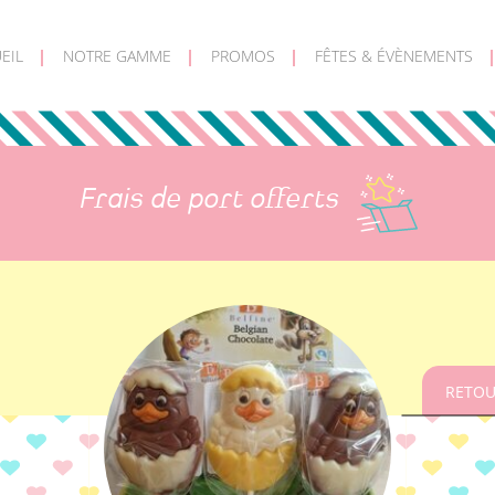
EIL
NOTRE GAMME
PROMOS
FÊTES & ÉVÈNEMENTS
Frais de port offerts
RETOU