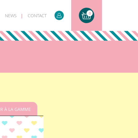
0
NEWS
CONTACT
R À LA GAMME