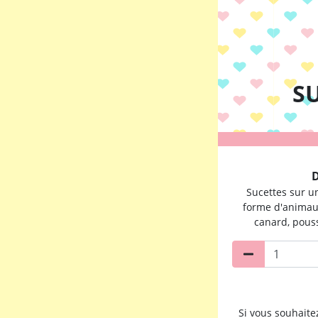
S
D
Sucettes sur un
forme d'animau
canard, pouss
Si vous souhait