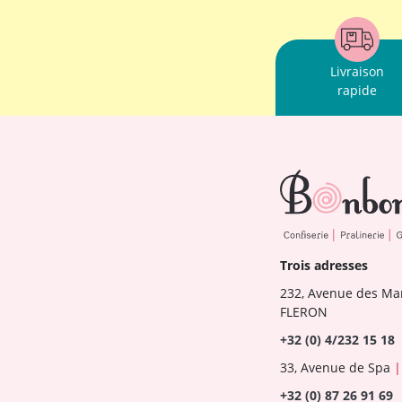
Livraison
rapide
Trois adresses
232, Avenue des Ma
FLERON
+32 (0) 4/232 15 18
33, Avenue de Spa
|
+32 (0) 87 26 91 69