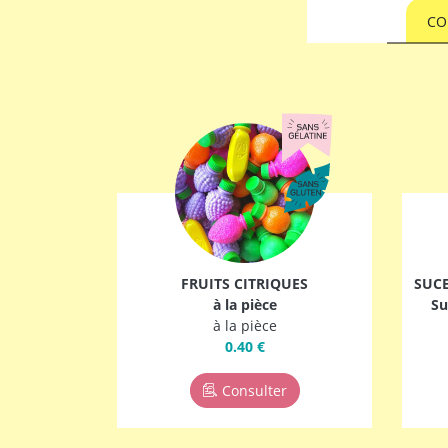
CO
FRUITS CITRIQUES
SUCE
à la pièce
Su
à la pièce
0.40 €
Consulter