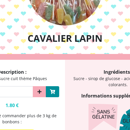
CAVALIER LAPIN
escription :
Ingrédients
sucre cuit thème Pâques
Sucre - sirop de glucose - aci
colorants.
Informations supplé
1.80 €
ez commander plus de 3 kg de
bonbons :