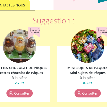
NTACTEZ-NOUS
Suggestion :
TTES CHOCOLAT DE PÂQUES
MINI SUJETS DE PÂQUE
cettes chocolat de Pâques
Mini sujets de Pâques
à la pièce
à la pièce
2.70 €
0.30 €
Consulter
Consulter