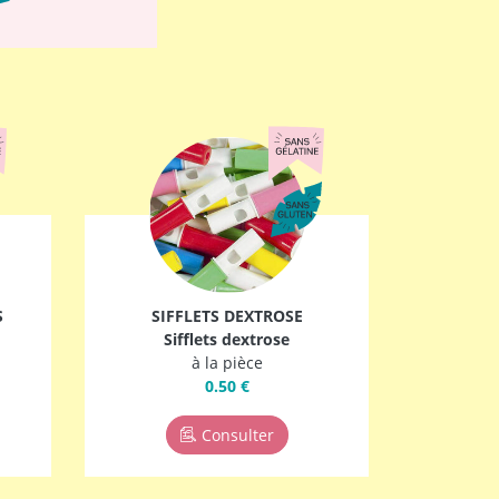
S
SIFFLETS DEXTROSE
Sifflets dextrose
à la pièce
0.50 €
Consulter