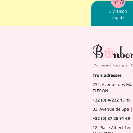
Livraison
rapide
Trois adresses
232, Avenue des Ma
FLERON
+32 (0) 4/232 15 18
33, Avenue de Spa
|
+32 (0) 87 26 91 69
18, Place Albert 1er