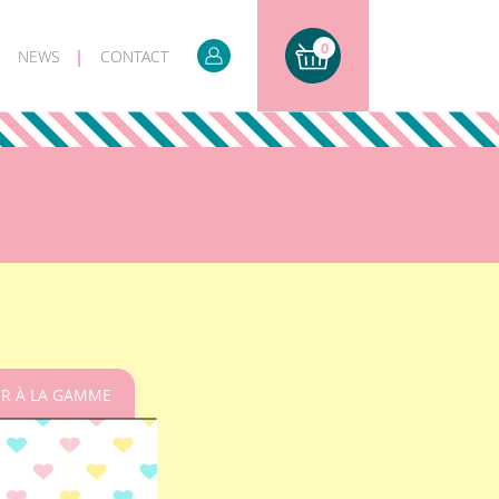
0
NEWS
CONTACT
R À LA GAMME