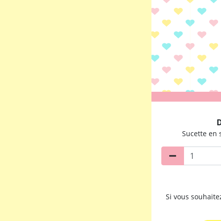
D
Sucette en 
Si vous souhait