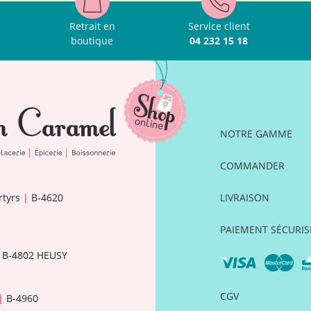
Retrait en
Service client
boutique
04 232 15 18
NOTRE GAMME
COMMANDER
rtyrs
|
B-4620
LIVRAISON
PAIEMENT SÉCURIS
B-4802 HEUSY
CGV
|
B-4960