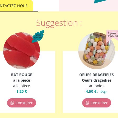
NTACTEZ-NOUS
Suggestion :
RAT ROUGE
OEUFS DRAGÉIFIÉS
à la pièce
Oeufs dragéifiés
à la pièce
au poids
1.20 €
4.50 €
/ 100gr.
Consulter
Consulter