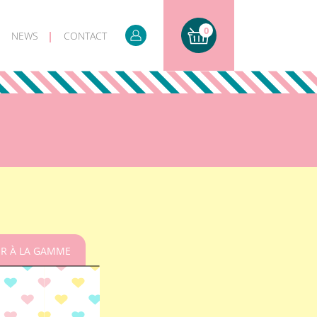
0
NEWS
CONTACT
R À LA GAMME