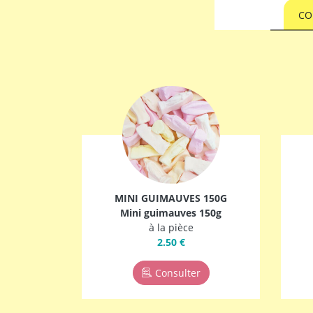
CO
MINI GUIMAUVES 150G
Mini guimauves 150g
à la pièce
2.50 €
Consulter