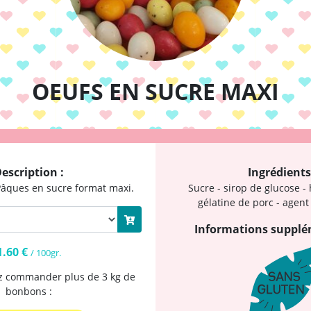
OEUFS EN SUCRE MAXI
escription :
Ingrédients
 Pâques en sucre format maxi.
Sucre - sirop de glucose - 
gélatine de porc - agent
Informations supplé
1.60 €
/ 100gr.
ez commander plus de 3 kg de
bonbons :