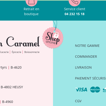
Retrait en
Service client
boutique
04 232 15 18
NOTRE GAMME
COMMANDER
rtyrs
|
B-4620
LIVRAISON
PAIEMENT SÉCURIS
B-4802 HEUSY
CGV
|
B-4960