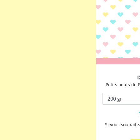
D
Petits oeufs de
Si vous souhait