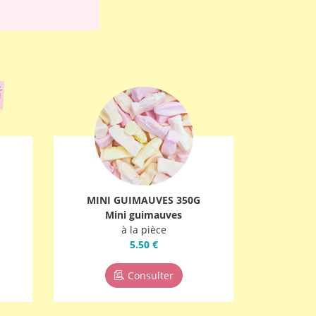
MINI GUIMAUVES 350G
Mini guimauves
à la pièce
5.50 €
Consulter