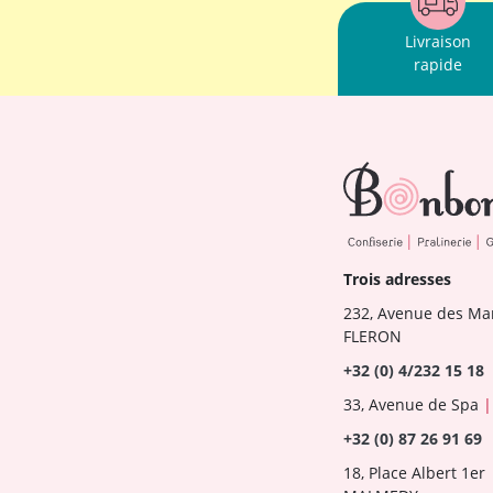
Livraison
rapide
Trois adresses
232, Avenue des Ma
FLERON
+32 (0) 4/232 15 18
33, Avenue de Spa
|
+32 (0) 87 26 91 69
18, Place Albert 1er