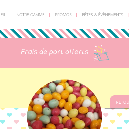
EIL
NOTRE GAMME
PROMOS
FÊTES & ÉVÈNEMENTS
Frais de port offerts
RETOU