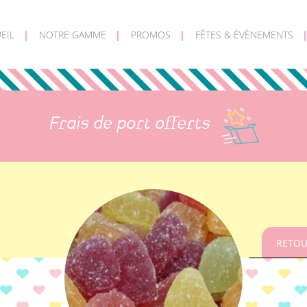
EIL
NOTRE GAMME
PROMOS
FÊTES & ÉVÈNEMENTS
Frais de port offerts
RETOU