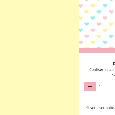
D
Confiseries au 
S
Si vous souhait