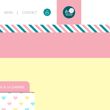
0
NEWS
CONTACT
R À LA GAMME