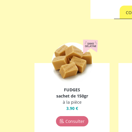
CO
FUDGES
sachet de 150gr
à la pièce
3.90 €
Consulter