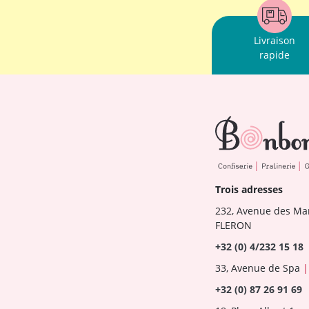
Livraison
rapide
Trois adresses
232, Avenue des Ma
FLERON
+32 (0) 4/232 15 18
33, Avenue de Spa
|
+32 (0) 87 26 91 69