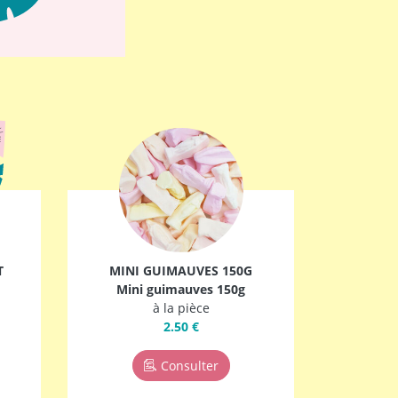
T
MINI GUIMAUVES 150G
Mini guimauves 150g
à la pièce
2.50 €
Consulter