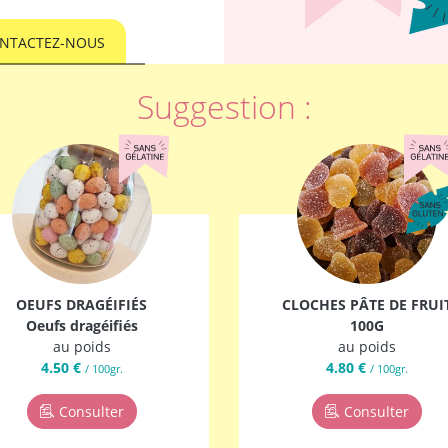
NTACTEZ-NOUS
Suggestion :
OEUFS DRAGÉIFIÉS
CLOCHES PÂTE DE FRUI
Oeufs dragéifiés
100G
au poids
au poids
4.50 €
4.80 €
/ 100gr.
/ 100gr.
Consulter
Consulter