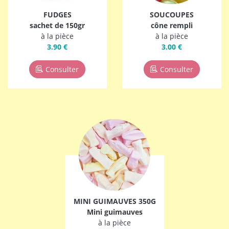
FUDGES
SOUCOUPES
sachet de 150gr
cône rempli
à la pièce
à la pièce
3.90 €
3.00 €
Consulter
Consulter
MINI GUIMAUVES 350G
Mini guimauves
à la pièce