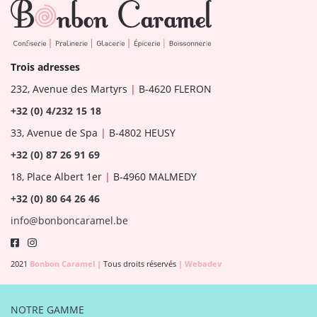
Trois adresses
232, Avenue des Martyrs
|
B-4620 FLERON
+32 (0) 4/232 15 18
33, Avenue de Spa
|
B-4802 HEUSY
+32 (0) 87 26 91 69
18, Place Albert 1er
|
B-4960 MALMEDY
+32 (0) 80 64 26 46
info@bonboncaramel.be
2021
Bonbon Caramel
|
Tous droits réservés
|
Webadev
NOTRE GAMME