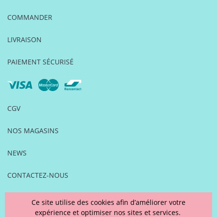
COMMANDER
LIVRAISON
PAIEMENT SÉCURISÉ
CGV
NOS MAGASINS
NEWS
CONTACTEZ-NOUS
FOIRE AUX QUESTIONS
Ce site utilise des cookies afin d’améliorer votre
expérience et optimiser nos sites et services.