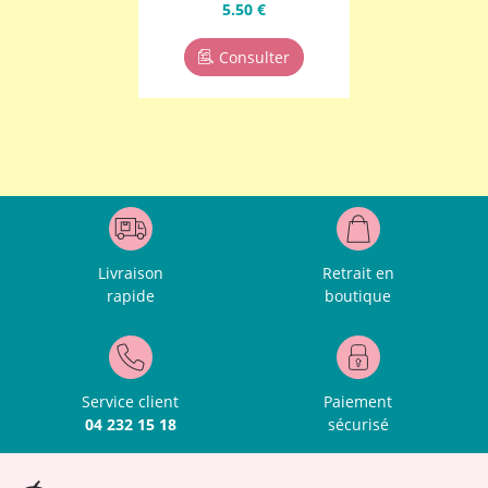
5.50 €
Consulter
Livraison
Retrait en
rapide
boutique
Service client
Paiement
04 232 15 18
sécurisé