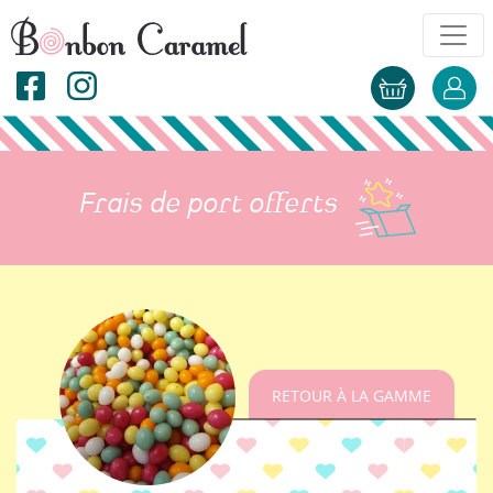
Frais de port offerts
RETOUR À LA GAMME