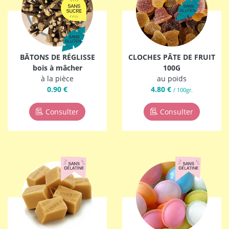
BÂTONS DE RÉGLISSE
CLOCHES PÂTE DE FRUIT
bois à mâcher
100G
à la pièce
au poids
0.90 €
4.80 €
/ 100gr.
Consulter
Consulter