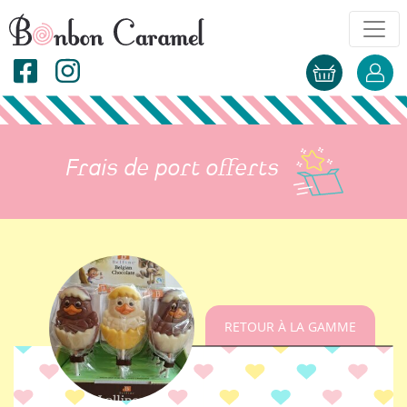
Frais de port offerts
RETOUR À LA GAMME