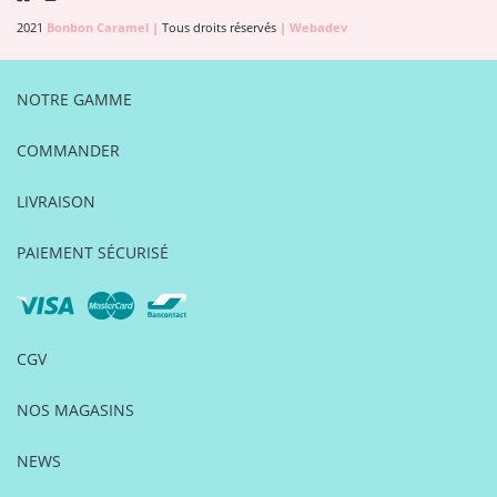
2021
Bonbon Caramel
|
Tous droits réservés
|
Webadev
NOTRE GAMME
COMMANDER
LIVRAISON
PAIEMENT SÉCURISÉ
CGV
NOS MAGASINS
NEWS