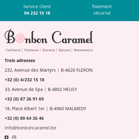
Service client
Paiement
04 232 15 18
sécurisé
Trois adresses
232, Avenue des Martyrs
|
B-4620 FLERON
+32 (0) 4/232 15 18
33, Avenue de Spa
|
B-4802 HEUSY
+32 (0) 87 26 91 69
18, Place Albert 1er
|
B-4960 MALMEDY
+32 (0) 80 64 26 46
info@bonboncaramel.be