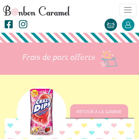
Frais de port offerts
RETOUR À LA GAMME