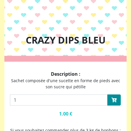
CRAZY DIPS BLEU
Description :
Sachet composée d'une sucette en forme de pieds avec
son sucre qui pétille
1.00 €
Si vous souhaitez commander plus de 3 kg de bonbons :