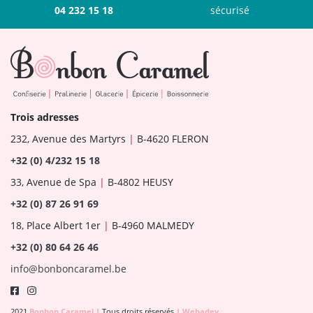
04 232 15 18
sécurisé
Trois adresses
232, Avenue des Martyrs
|
B-4620 FLERON
+32 (0) 4/232 15 18
33, Avenue de Spa
|
B-4802 HEUSY
+32 (0) 87 26 91 69
18, Place Albert 1er
|
B-4960 MALMEDY
+32 (0) 80 64 26 46
info@bonboncaramel.be
2021
Bonbon Caramel
|
Tous droits réservés
|
Webadev