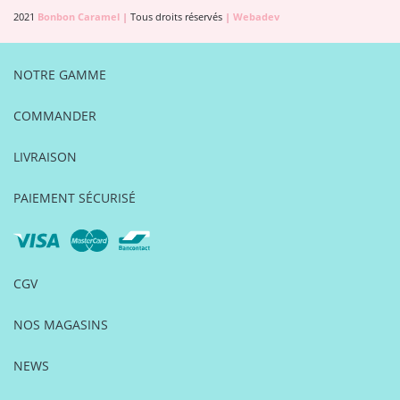
2021
Bonbon Caramel
|
Tous droits réservés
|
Webadev
NOTRE GAMME
COMMANDER
LIVRAISON
PAIEMENT SÉCURISÉ
CGV
NOS MAGASINS
NEWS