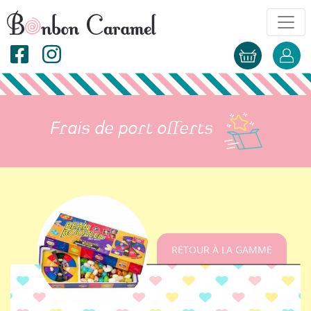
Frais de port offerts
RETOUR À LA GAMME