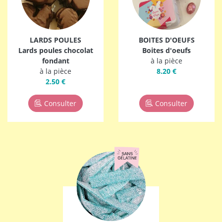
LARDS POULES
BOITES D'OEUFS
Lards poules chocolat
Boites d'oeufs
fondant
à la pièce
à la pièce
8.20 €
2.50 €
Consulter
Consulter