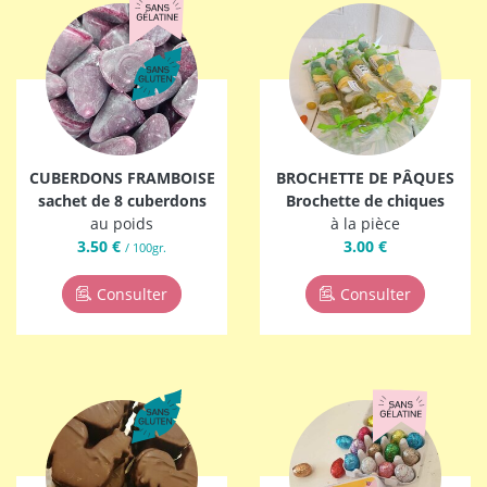
CUBERDONS FRAMBOISE
BROCHETTE DE PÂQUES
sachet de 8 cuberdons
Brochette de chiques
au poids
à la pièce
3.50 €
3.00 €
/ 100gr.
Consulter
Consulter