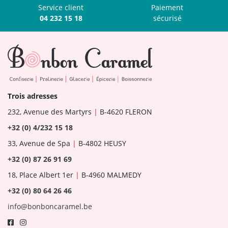
Service client
Paiement
04 232 15 18
sécurisé
Trois adresses
232, Avenue des Martyrs
|
B-4620 FLERON
+32 (0) 4/232 15 18
33, Avenue de Spa
|
B-4802 HEUSY
+32 (0) 87 26 91 69
18, Place Albert 1er
|
B-4960 MALMEDY
+32 (0) 80 64 26 46
info@bonboncaramel.be