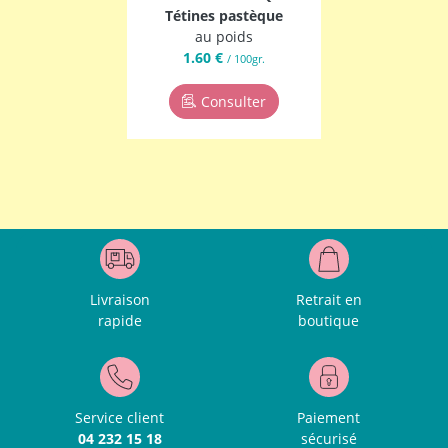
Tétines pastèque
au poids
1.60 €
/ 100gr.
Consulter
Livraison
Retrait en
rapide
boutique
Service client
Paiement
04 232 15 18
sécurisé