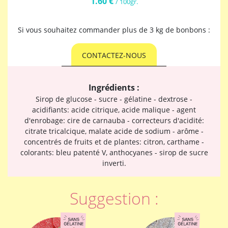
1.60 €
/ 100gr.
Si vous souhaitez commander plus de 3 kg de bonbons :
CONTACTEZ-NOUS
Ingrédients :
Sirop de glucose - sucre - gélatine - dextrose -
acidifiants: acide citrique, acide malique - agent
d'enrobage: cire de carnauba - correcteurs d'acidité:
citrate tricalcique, malate acide de sodium - arôme -
concentrés de fruits et de plantes: citron, carthame -
colorants: bleu patenté V, anthocyanes - sirop de sucre
inverti.
Suggestion :