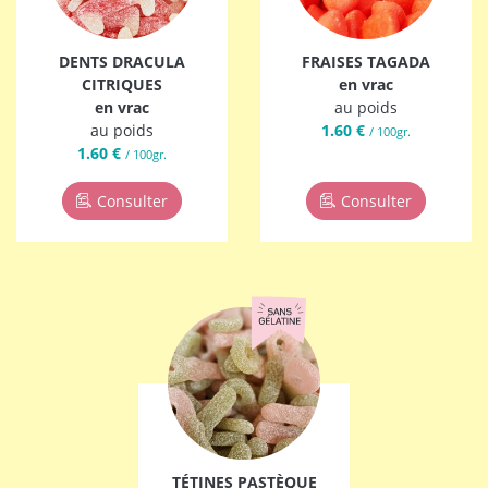
DENTS DRACULA
FRAISES TAGADA
CITRIQUES
en vrac
en vrac
au poids
au poids
1.60 €
/ 100gr.
1.60 €
/ 100gr.
Consulter
Consulter
TÉTINES PASTÈQUE