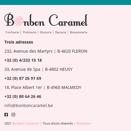
Trois adresses
232, Avenue des Martyrs
|
B-4620 FLERON
+32 (0) 4/232 15 18
33, Avenue de Spa
|
B-4802 HEUSY
+32 (0) 87 26 91 69
18, Place Albert 1er
|
B-4960 MALMEDY
+32 (0) 80 64 26 46
info@bonboncaramel.be
2021
Bonbon Caramel
|
Tous droits réservés
|
Webadev