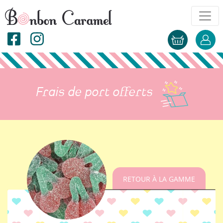
Frais de port offerts
RETOUR À LA GAMME