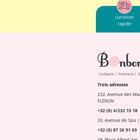
Livraison
rapide
Trois adresses
232, Avenue des Ma
FLERON
+32 (0) 4/232 15 18
33, Avenue de Spa
|
+32 (0) 87 26 91 69
18, Place Albert 1er