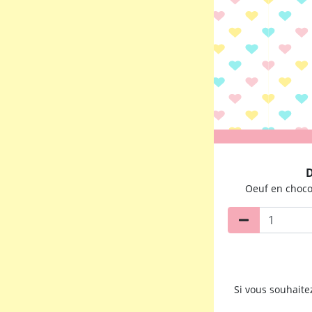
D
Oeuf en choco
Si vous souhait