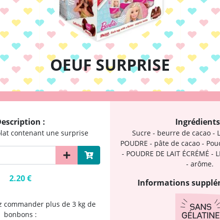
OEUF SURPRISE
escription :
Ingrédients
lat contenant une surprise
Sucre - beurre de cacao - 
POUDRE - pâte de cacao - Pou
- POUDRE DE LAIT ÉCRÉMÉ - L
- arôme.
2.20 €
Informations supplé
ez commander plus de 3 kg de
bonbons :