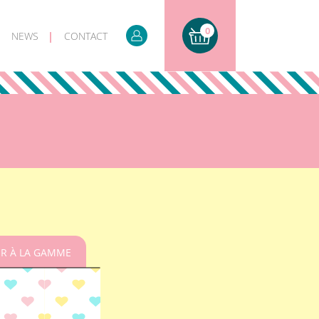
0
NEWS
CONTACT
R À LA GAMME