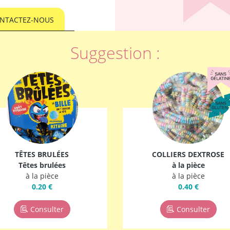
NTACTEZ-NOUS
Suggestion :
TÊTES BRULÉES
COLLIERS DEXTROSE
Têtes brulées
à la pièce
à la pièce
à la pièce
0.20 €
0.40 €
Consulter
Consulter