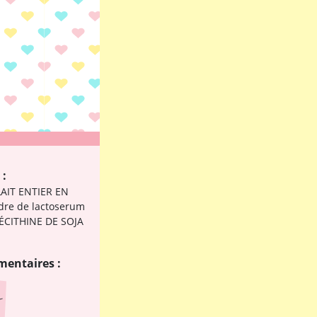
 :
LAIT ENTIER EN
dre de lactoserum
ÉCITHINE DE SOJA
mentaires :