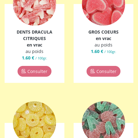
DENTS DRACULA
GROS COEURS
CITRIQUES
en vrac
en vrac
au poids
au poids
1.60 €
/ 100gr.
1.60 €
/ 100gr.
Consulter
Consulter