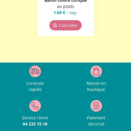
Bâton coloré citrique
au poids
1.60 €
/ 100gr.
Consulter
Livraison
Retrait en
rapide
boutique
Service client
Paiement
04 232 15 18
sécurisé