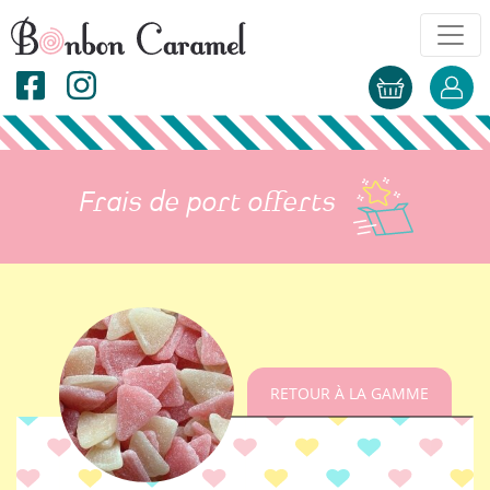
Frais de port offerts
RETOUR À LA GAMME