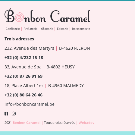
Trois adresses
232, Avenue des Martyrs
|
B-4620 FLERON
+32 (0) 4/232 15 18
33, Avenue de Spa
|
B-4802 HEUSY
+32 (0) 87 26 91 69
18, Place Albert 1er
|
B-4960 MALMEDY
+32 (0) 80 64 26 46
info@bonboncaramel.be
2021
Bonbon Caramel
|
Tous droits réservés
|
Webadev