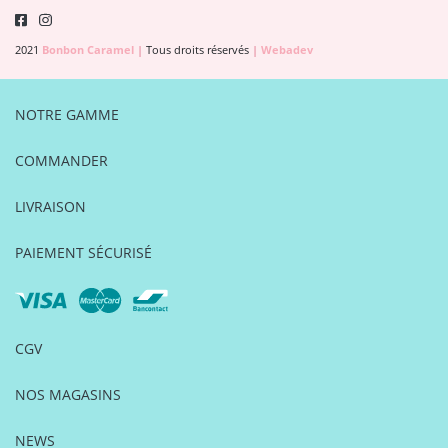
2021
Bonbon Caramel
|
Tous droits réservés
|
Webadev
NOTRE GAMME
COMMANDER
LIVRAISON
PAIEMENT SÉCURISÉ
CGV
NOS MAGASINS
NEWS