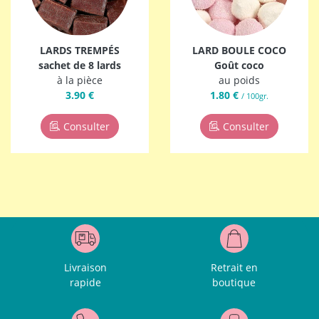
LARDS TREMPÉS
LARD BOULE COCO
sachet de 8 lards
Goût coco
à la pièce
au poids
3.90 €
1.80 €
/ 100gr.
Consulter
Consulter
Livraison
Retrait en
rapide
boutique