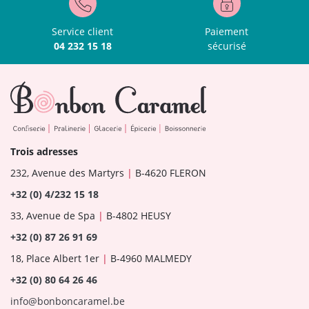
Service client
Paiement
04 232 15 18
sécurisé
Trois adresses
232, Avenue des Martyrs
|
B-4620 FLERON
+32 (0) 4/232 15 18
33, Avenue de Spa
|
B-4802 HEUSY
+32 (0) 87 26 91 69
18, Place Albert 1er
|
B-4960 MALMEDY
+32 (0) 80 64 26 46
info@bonboncaramel.be