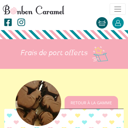
Frais de port offerts
RETOUR À LA GAMME