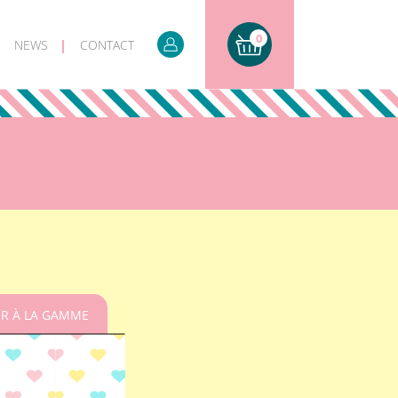
0
NEWS
CONTACT
R À LA GAMME