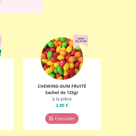
CHEWING-GUM FRUITÉ
Sachet de 125gr
à la pièce
2.80 €
Consulter