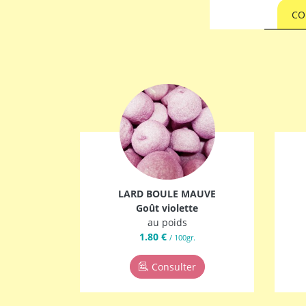
CO
LARD BOULE MAUVE
Goût violette
au poids
1.80 €
/ 100gr.
Consulter