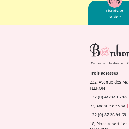
Livraison
rapide
Trois adresses
232, Avenue des Ma
FLERON
+32 (0) 4/232 15 18
33, Avenue de Spa
|
+32 (0) 87 26 91 69
18, Place Albert 1er