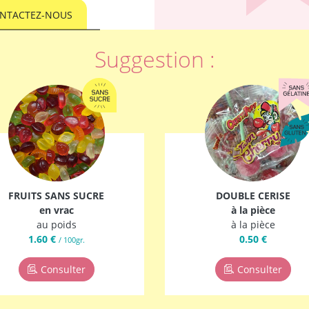
NTACTEZ-NOUS
Suggestion :
FRUITS SANS SUCRE
DOUBLE CERISE
en vrac
à la pièce
au poids
à la pièce
1.60 €
0.50 €
/ 100gr.
Consulter
Consulter