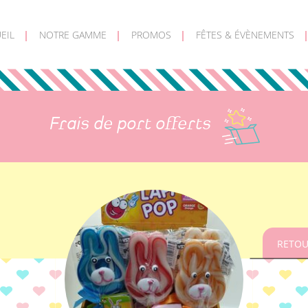
EIL
NOTRE GAMME
PROMOS
FÊTES & ÉVÈNEMENTS
Frais de port offerts
RETOU