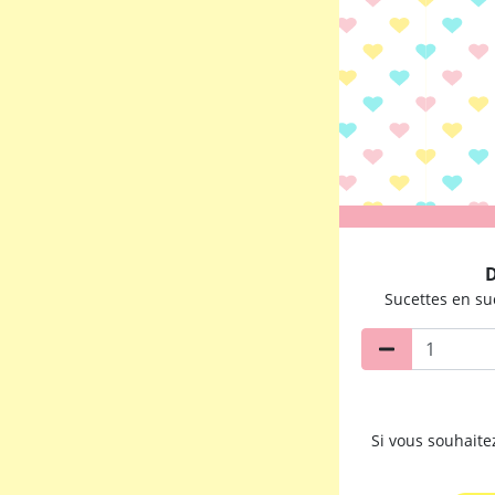
D
Sucettes en suc
Si vous souhait