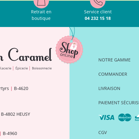
Retrait en
Service client
boutique
04 232 15 18
NOTRE GAMME
COMMANDER
rtyrs
|
B-4620
LIVRAISON
PAIEMENT SÉCURIS
B-4802 HEUSY
CGV
|
B-4960