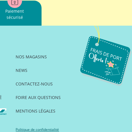
Paiement
sécurisé
NOS MAGASINS
NEWS
CONTACTEZ-NOUS
É
FOIRE AUX QUESTIONS
MENTIONS LÉGALES
Politique de confidentialité