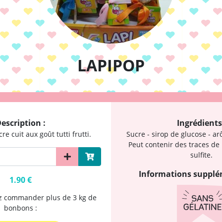
LAPIPOP
escription :
Ingrédients
re cuit aux goût tutti frutti.
Sucre - sirop de glucose - ar
Peut contenir des traces de la
sulfite.
Informations supplé
1.90 €
ez commander plus de 3 kg de
bonbons :