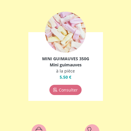
MINI GUIMAUVES 350G
Mini guimauves
à la pièce
5.50 €
Consulter