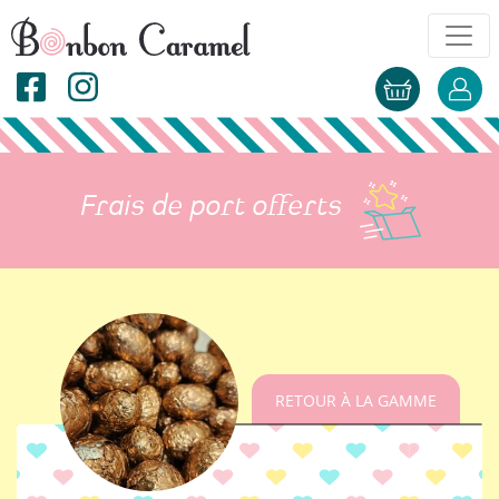
Frais de port offerts
RETOUR À LA GAMME