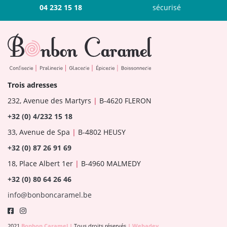
04 232 15 18
sécurisé
Trois adresses
232, Avenue des Martyrs
|
B-4620 FLERON
+32 (0) 4/232 15 18
33, Avenue de Spa
|
B-4802 HEUSY
+32 (0) 87 26 91 69
18, Place Albert 1er
|
B-4960 MALMEDY
+32 (0) 80 64 26 46
info@bonboncaramel.be
2021
Bonbon Caramel
|
Tous droits réservés
|
Webadev