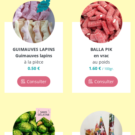
GUIMAUVES LAPINS
BALLA PIK
Guimauves lapins
en vrac
à la pièce
au poids
0.50 €
1.60 €
/ 100gr.
Consulter
Consulter