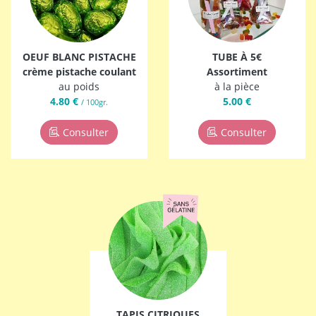
OEUF BLANC PISTACHE
TUBE À 5€
crème pistache coulant
Assortiment
au poids
à la pièce
4.80 €
5.00 €
/ 100gr.
Consulter
Consulter
TAPIS CITRIQUES