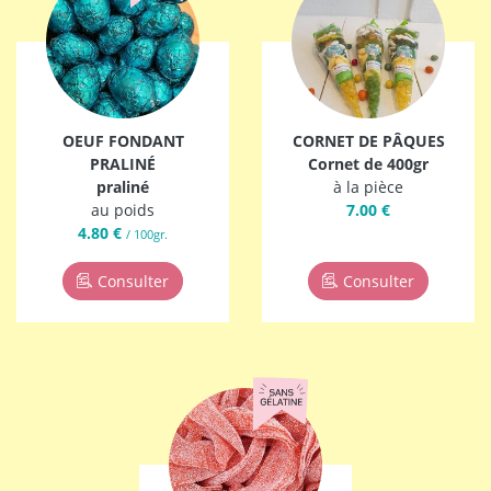
OEUF FONDANT
CORNET DE PÂQUES
PRALINÉ
Cornet de 400gr
praliné
à la pièce
au poids
7.00 €
4.80 €
/ 100gr.
Consulter
Consulter