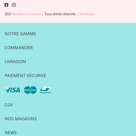
2021
Bonbon Caramel
|
Tous droits réservés
|
Webadev
NOTRE GAMME
COMMANDER
LIVRAISON
PAIEMENT SÉCURISÉ
CGV
NOS MAGASINS
NEWS