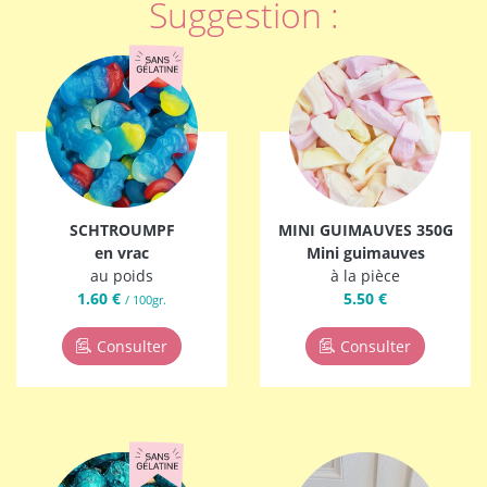
Suggestion :
SCHTROUMPF
MINI GUIMAUVES 350G
en vrac
Mini guimauves
au poids
à la pièce
1.60 €
5.50 €
/ 100gr.
Consulter
Consulter