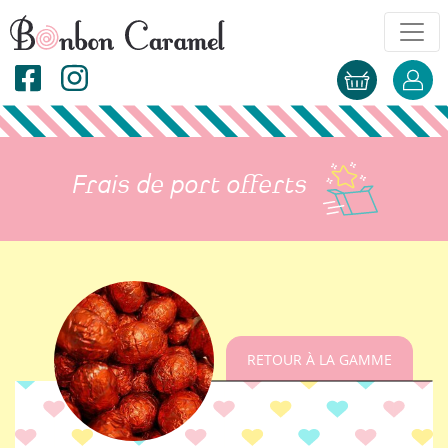
Frais de port offerts
RETOUR À LA GAMME