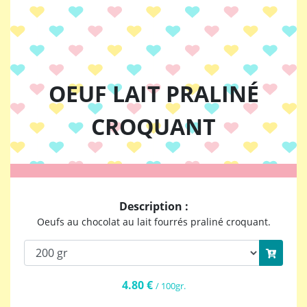
OEUF LAIT PRALINÉ
CROQUANT
Description :
Oeufs au chocolat au lait fourrés praliné croquant.
4.80 €
/ 100gr.