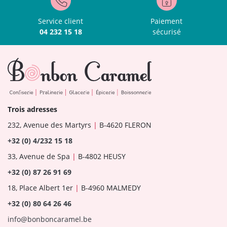
Service client
Paiement
04 232 15 18
sécurisé
Trois adresses
232, Avenue des Martyrs
|
B-4620 FLERON
+32 (0) 4/232 15 18
33, Avenue de Spa
|
B-4802 HEUSY
+32 (0) 87 26 91 69
18, Place Albert 1er
|
B-4960 MALMEDY
+32 (0) 80 64 26 46
info@bonboncaramel.be