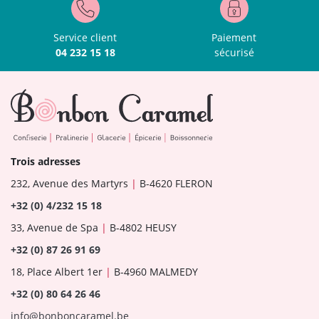
Service client
Paiement
04 232 15 18
sécurisé
Trois adresses
232, Avenue des Martyrs
|
B-4620 FLERON
+32 (0) 4/232 15 18
33, Avenue de Spa
|
B-4802 HEUSY
+32 (0) 87 26 91 69
18, Place Albert 1er
|
B-4960 MALMEDY
+32 (0) 80 64 26 46
info@bonboncaramel.be