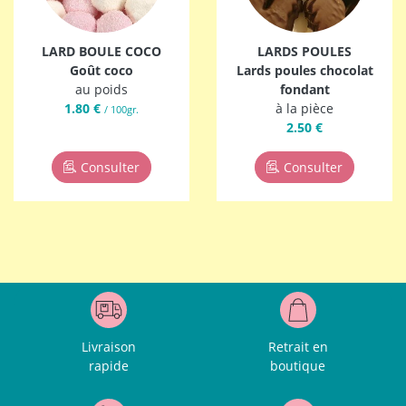
LARD BOULE COCO
LARDS POULES
Goût coco
Lards poules chocolat
au poids
fondant
1.80 €
à la pièce
/ 100gr.
2.50 €
Consulter
Consulter
Livraison
Retrait en
rapide
boutique