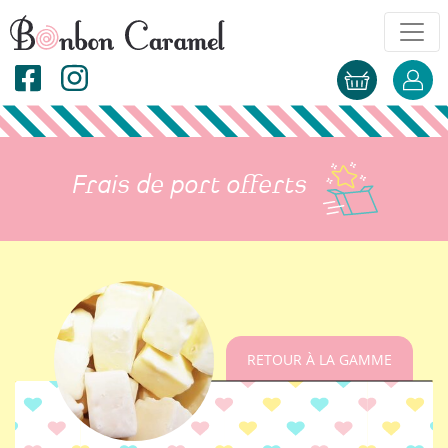
Frais de port offerts
RETOUR À LA GAMME