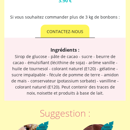
3.90 €
Si vous souhaitez commander plus de 3 kg de bonbons :
CONTACTEZ-NOUS
Ingrédients :
Sirop de glucose - pâte de cacao - sucre - beurre de
cacao - émulsifiant (lécithine de soja) - arôme vanille -
huile de tournesol - colorant naturel (E120) - gélatine -
sucre impalpable - fécule de pomme de terre - amidon
de maïs - conservateur (potassium sorbate) - vanilline -
colorant naturel (E120). Peut contenir des traces de
noix, noisette et produits à base de lait.
Suggestion :