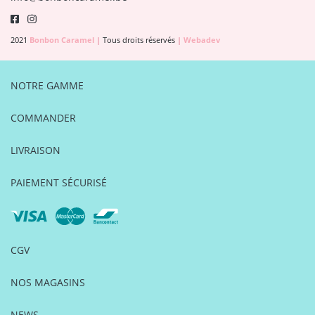
2021
Bonbon Caramel
|
Tous droits réservés
|
Webadev
NOTRE GAMME
COMMANDER
LIVRAISON
PAIEMENT SÉCURISÉ
CGV
NOS MAGASINS
NEWS