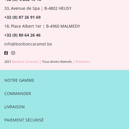
33, Avenue de Spa
|
B-4802 HEUSY
+32 (0) 87 26 91 69
18, Place Albert 1er
|
B-4960 MALMEDY
+32 (0) 80 64 26 46
info@bonboncaramel.be
2021
Bonbon Caramel
|
Tous droits réservés
|
Webadev
NOTRE GAMME
COMMANDER
LIVRAISON
PAIEMENT SÉCURISÉ