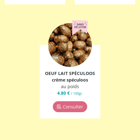
OEUF LAIT SPÉCULOOS
crème spéculoos
au poids
4.80 €
/ 100gr.
Consulter