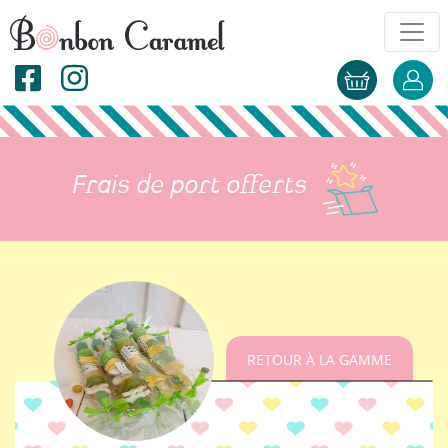
Frais de port offerts
RETOUR À LA GAMME