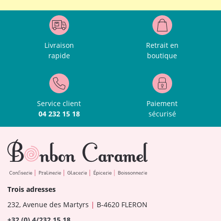
Livraison
Retrait en
rapide
boutique
Service client
Paiement
04 232 15 18
sécurisé
Trois adresses
232, Avenue des Martyrs
|
B-4620 FLERON
+32 (0) 4/232 15 18