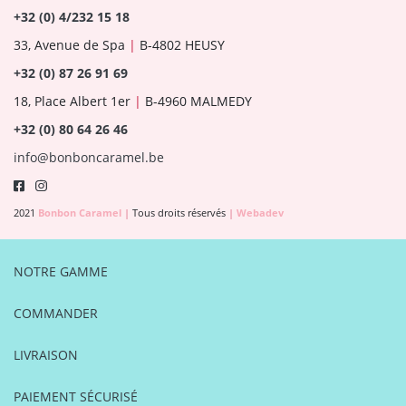
+32 (0) 4/232 15 18
33, Avenue de Spa
|
B-4802 HEUSY
+32 (0) 87 26 91 69
18, Place Albert 1er
|
B-4960 MALMEDY
+32 (0) 80 64 26 46
info@bonboncaramel.be
2021
Bonbon Caramel
|
Tous droits réservés
|
Webadev
NOTRE GAMME
COMMANDER
LIVRAISON
PAIEMENT SÉCURISÉ