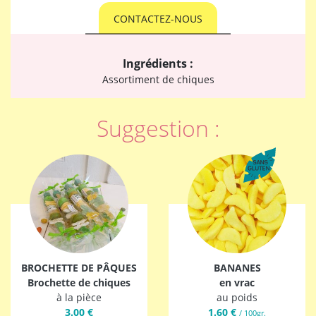
CONTACTEZ-NOUS
Ingrédients :
Assortiment de chiques
Suggestion :
BROCHETTE DE PÂQUES
BANANES
Brochette de chiques
en vrac
à la pièce
au poids
3.00 €
1.60 €
/ 100gr.