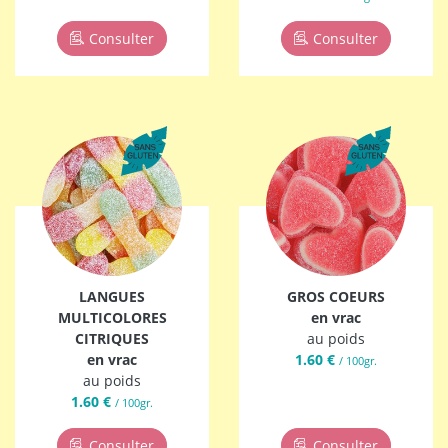
Consulter
Consulter
LANGUES
GROS COEURS
MULTICOLORES
en vrac
CITRIQUES
au poids
en vrac
1.60 €
/ 100gr.
au poids
1.60 €
/ 100gr.
Consulter
Consulter