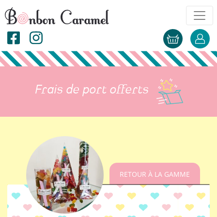
Frais de port offerts
RETOUR À LA GAMME