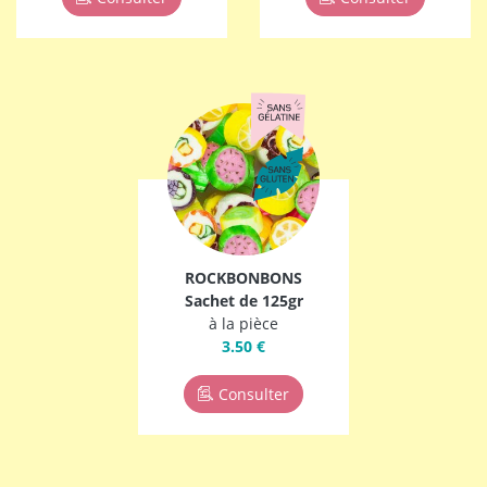
ROCKBONBONS
Sachet de 125gr
à la pièce
3.50 €
Consulter