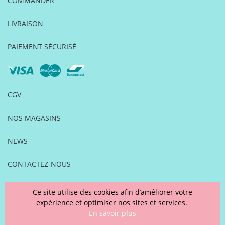
COMMANDER
LIVRAISON
PAIEMENT SÉCURISÉ
CGV
NOS MAGASINS
NEWS
CONTACTEZ-NOUS
FOIRE AUX QUESTIONS
Ce site utilise des cookies afin d’améliorer votre
expérience et optimiser nos sites et services.
MENTIONS LÉGALES
En savoir plus