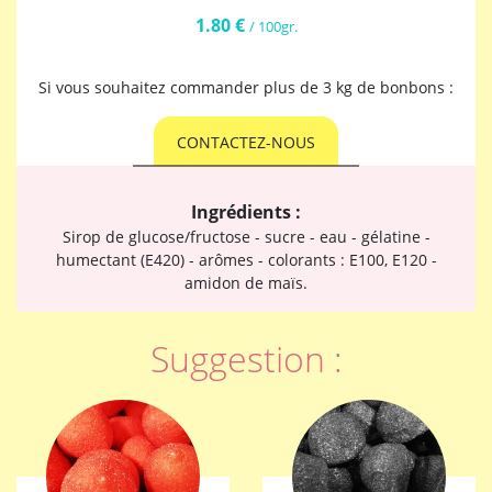
1.80 €
/ 100gr.
Si vous souhaitez commander plus de 3 kg de bonbons :
CONTACTEZ-NOUS
Ingrédients :
Sirop de glucose/fructose - sucre - eau - gélatine -
humectant (E420) - arômes - colorants : E100, E120 -
amidon de maïs.
Suggestion :