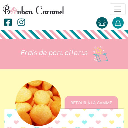
Frais de port offerts
RETOUR À LA GAMME