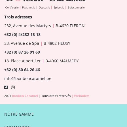
Trois adresses
232, Avenue des Martyrs
|
B-4620 FLERON
+32 (0) 4/232 15 18
33, Avenue de Spa
|
B-4802 HEUSY
+32 (0) 87 26 91 69
18, Place Albert 1er
|
B-4960 MALMEDY
+32 (0) 80 64 26 46
info@bonboncaramel.be
2021
Bonbon Caramel
|
Tous droits réservés
|
Webadev
NOTRE GAMME