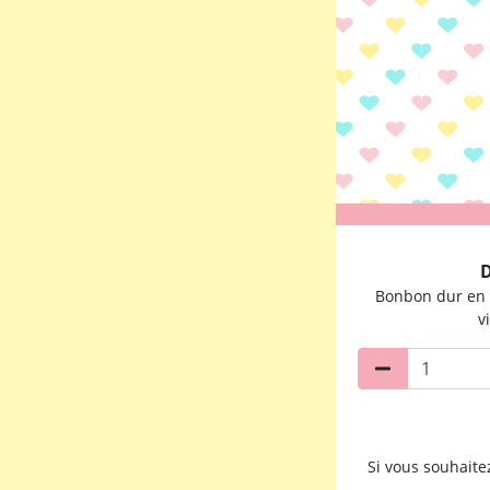
D
Bonbon dur en f
v
Si vous souhait