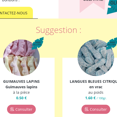
NTACTEZ-NOUS
Suggestion :
GUIMAUVES LAPINS
LANGUES BLEUES CITRIQ
Guimauves lapins
en vrac
à la pièce
au poids
0.50 €
1.60 €
/ 100gr.
Consulter
Consulter