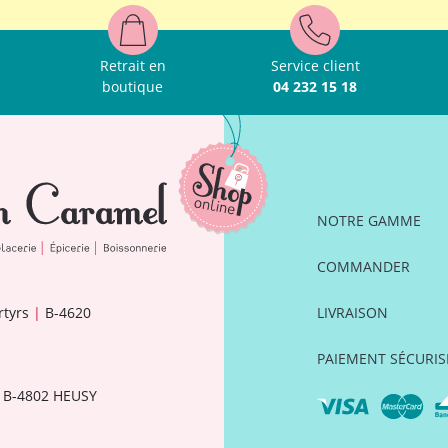
Retrait en
Service client
boutique
04 232 15 18
NOTRE GAMME
COMMANDER
rtyrs
|
B-4620
LIVRAISON
PAIEMENT SÉCURIS
B-4802 HEUSY