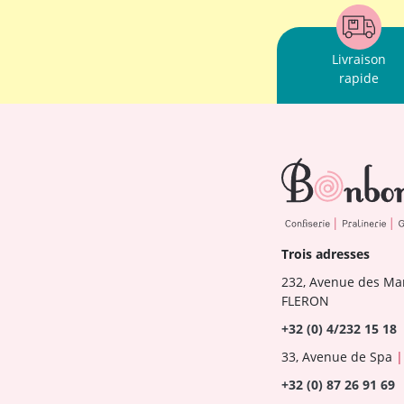
Livraison
rapide
Trois adresses
232, Avenue des Ma
FLERON
+32 (0) 4/232 15 18
33, Avenue de Spa
|
+32 (0) 87 26 91 69