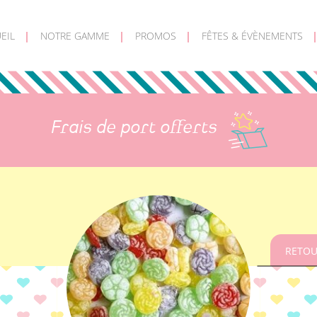
EIL
NOTRE GAMME
PROMOS
FÊTES & ÉVÈNEMENTS
Frais de port offerts
RETOU