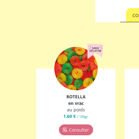
CO
ROTELLA
en vrac
au poids
1.60 €
/ 100gr.
Consulter