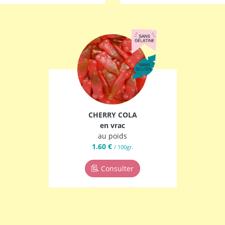
CHERRY COLA
en vrac
au poids
1.60 €
/ 100gr.
Consulter