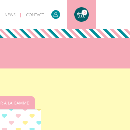
0
NEWS
CONTACT
R À LA GAMME