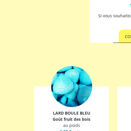
Si vous souhait
CO
LARD BOULE BLEU
Goût fruit des bois
au poids