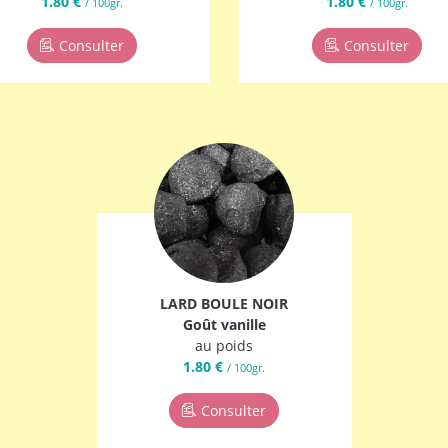
1.80 €
1.80 €
/ 100gr.
/ 100gr.
Consulter
Consulter
LARD BOULE NOIR
Goût vanille
au poids
1.80 €
/ 100gr.
Consulter