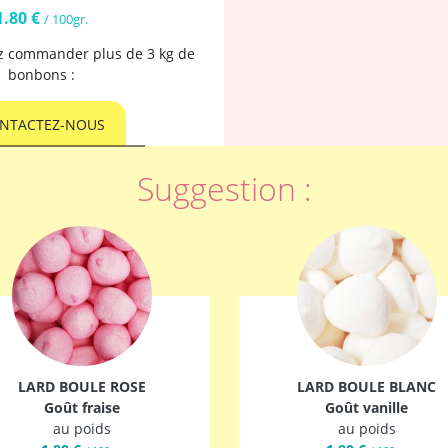
1.80 €
/ 100gr.
ez commander plus de 3 kg de
bonbons :
NTACTEZ-NOUS
Suggestion :
LARD BOULE ROSE
LARD BOULE BLANC
Goût fraise
Goût vanille
au poids
au poids