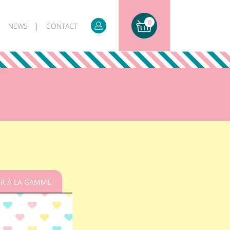
0
NEWS
CONTACT
R À LA GAMME