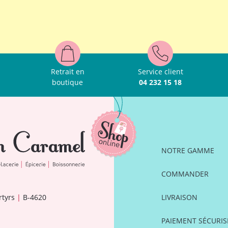
Retrait en
Service client
boutique
04 232 15 18
NOTRE GAMME
COMMANDER
rtyrs
|
B-4620
LIVRAISON
PAIEMENT SÉCURIS