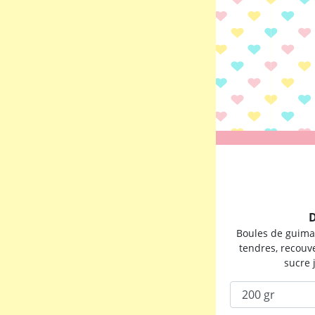
D
Boules de guima
tendres, recouv
sucre 