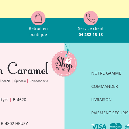
Retrait en
Service client
boutique
04 232 15 18
NOTRE GAMME
COMMANDER
rtyrs
|
B-4620
LIVRAISON
PAIEMENT SÉCURIS
B-4802 HEUSY