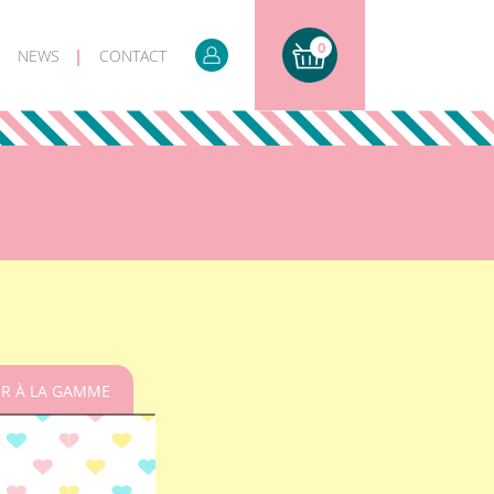
0
NEWS
CONTACT
R À LA GAMME