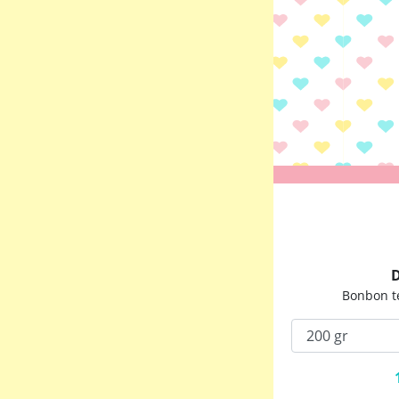
D
Bonbon t