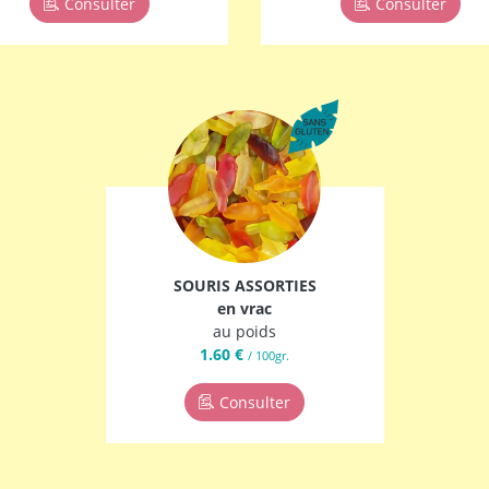
Consulter
Consulter
SOURIS ASSORTIES
en vrac
au poids
1.60 €
/ 100gr.
Consulter