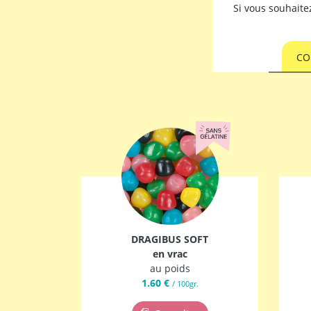
Si vous souhait
CO
DRAGIBUS SOFT
en vrac
au poids
1.60 €
/ 100gr.