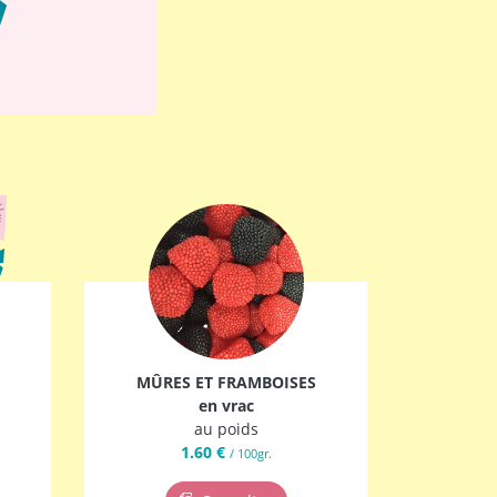
MÛRES ET FRAMBOISES
en vrac
au poids
1.60 €
/ 100gr.