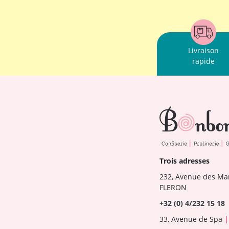
Livraison
rapide
Trois adresses
232, Avenue des Ma
FLERON
+32 (0) 4/232 15 18
33, Avenue de Spa
|