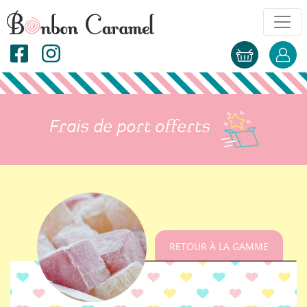
Frais de port offerts
RETOUR À LA GAMME