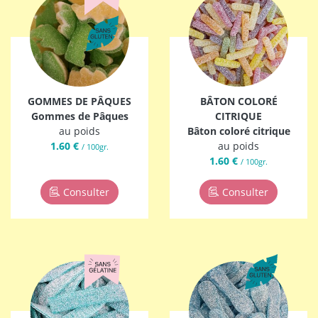
GOMMES DE PÂQUES
BÂTON COLORÉ
Gommes de Pâques
CITRIQUE
au poids
Bâton coloré citrique
1.60 €
au poids
/ 100gr.
1.60 €
/ 100gr.
Consulter
Consulter