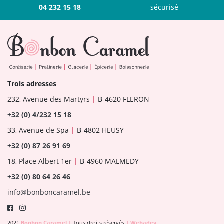
04 232 15 18
sécurisé
Trois adresses
232, Avenue des Martyrs
|
B-4620 FLERON
+32 (0) 4/232 15 18
33, Avenue de Spa
|
B-4802 HEUSY
+32 (0) 87 26 91 69
18, Place Albert 1er
|
B-4960 MALMEDY
+32 (0) 80 64 26 46
info@bonboncaramel.be
2021
Bonbon Caramel
|
Tous droits réservés
|
Webadev