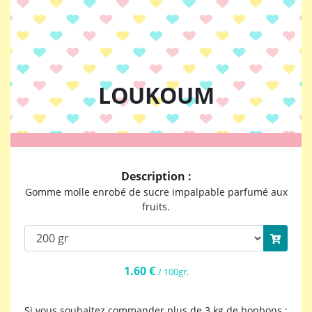
LOUKOUM
Description :
Gomme molle enrobé de sucre impalpable parfumé aux
fruits.
1.60 €
/ 100gr.
Si vous souhaitez commander plus de 3 kg de bonbons :