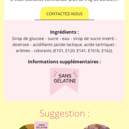
CONTACTEZ-NOUS
Ingrédients :
Sirop de glucose - sucre - eau - sirop de sucre inverti -
dextrose - acidifiants (acide lactique, acide tartrique) -
arômes - colorants (E101, E120, E141, E161b, E162).
Informations supplémentaires :
Suggestion :