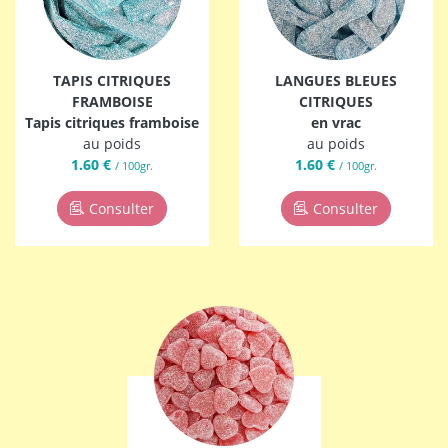
TAPIS CITRIQUES
LANGUES BLEUES
FRAMBOISE
CITRIQUES
Tapis citriques framboise
en vrac
au poids
au poids
1.60 €
1.60 €
/ 100gr.
/ 100gr.
Consulter
Consulter