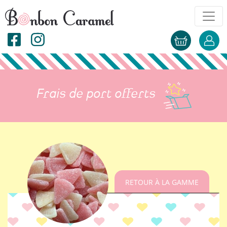
Frais de port offerts
RETOUR À LA GAMME