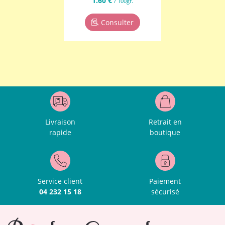
1.60 €
/ 100gr.
Consulter
Livraison
Retrait en
rapide
boutique
Service client
Paiement
04 232 15 18
sécurisé