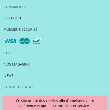
COMMANDER
LIVRAISON
PAIEMENT SÉCURISÉ
CGV
NOS MAGASINS
NEWS
CONTACTEZ-NOUS
FOIRE AUX QUESTIONS
Ce site utilise des cookies afin d’améliorer votre
expérience et optimiser nos sites et services.
MENTIONS LÉGALES