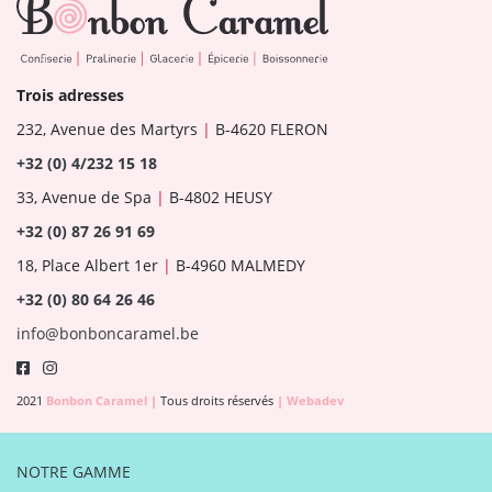
Trois adresses
232, Avenue des Martyrs
|
B-4620 FLERON
+32 (0) 4/232 15 18
33, Avenue de Spa
|
B-4802 HEUSY
+32 (0) 87 26 91 69
18, Place Albert 1er
|
B-4960 MALMEDY
+32 (0) 80 64 26 46
info@bonboncaramel.be
2021
Bonbon Caramel
|
Tous droits réservés
|
Webadev
NOTRE GAMME