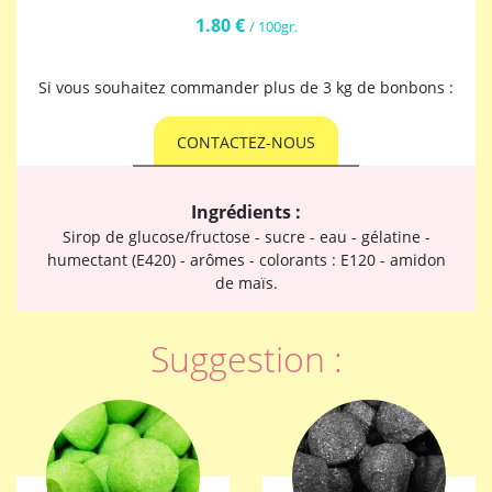
1.80 €
/ 100gr.
Si vous souhaitez commander plus de 3 kg de bonbons :
CONTACTEZ-NOUS
Ingrédients :
Sirop de glucose/fructose - sucre - eau - gélatine -
humectant (E420) - arômes - colorants : E120 - amidon
de maïs.
Suggestion :