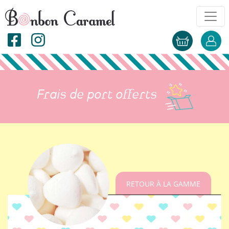
Frais de port offerts
RETOUR À LA GAMME