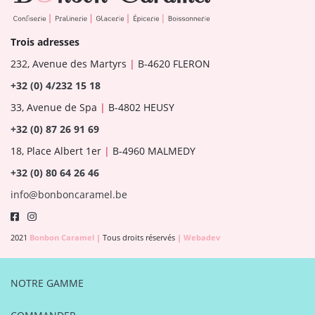
Trois adresses
232, Avenue des Martyrs
|
B-4620 FLERON
+32 (0) 4/232 15 18
33, Avenue de Spa
|
B-4802 HEUSY
+32 (0) 87 26 91 69
18, Place Albert 1er
|
B-4960 MALMEDY
+32 (0) 80 64 26 46
info@bonboncaramel.be
2021
Bonbon Caramel
|
Tous droits réservés
|
Webadev
NOTRE GAMME