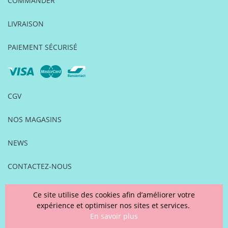
COMMANDER
LIVRAISON
PAIEMENT SÉCURISÉ
CGV
NOS MAGASINS
NEWS
CONTACTEZ-NOUS
FOIRE AUX QUESTIONS
Ce site utilise des cookies afin d’améliorer votre
expérience et optimiser nos sites et services.
MENTIONS LÉGALES
En savoir plus