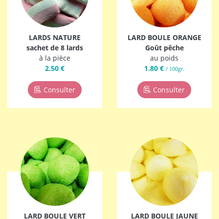
LARDS NATURE
LARD BOULE ORANGE
sachet de 8 lards
Goût pêche
à la pièce
au poids
2.50 €
1.80 €
/ 100gr.
Consulter
Consulter
LARD BOULE VERT
LARD BOULE JAUNE