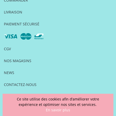
COMMANDER
LIVRAISON
PAIEMENT SÉCURISÉ
CGV
NOS MAGASINS
NEWS
CONTACTEZ-NOUS
FOIRE AUX QUESTIONS
Ce site utilise des cookies afin d’améliorer votre
expérience et optimiser nos sites et services.
MENTIONS LÉGALES
En savoir plus