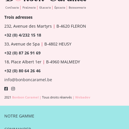
Trois adresses
232, Avenue des Martyrs
|
B-4620 FLERON
+32 (0) 4/232 15 18
33, Avenue de Spa
|
B-4802 HEUSY
+32 (0) 87 26 91 69
18, Place Albert 1er
|
B-4960 MALMEDY
+32 (0) 80 64 26 46
info@bonboncaramel.be
2021
Bonbon Caramel
|
Tous droits réservés
|
Webadev
NOTRE GAMME