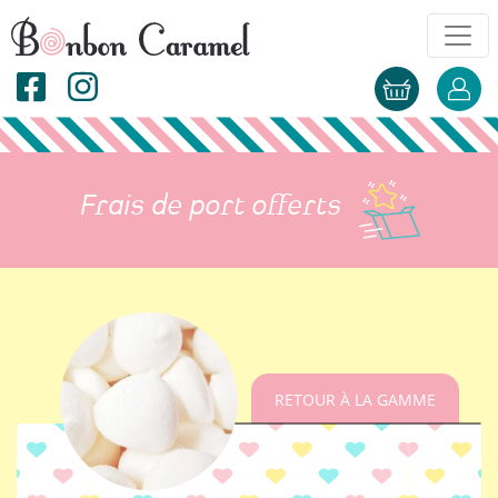
Frais de port offerts
RETOUR À LA GAMME