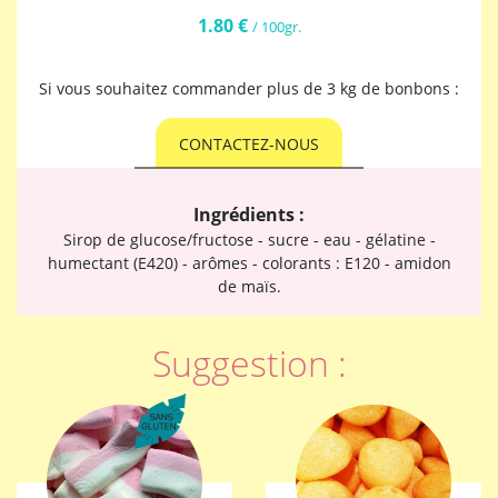
1.80 €
/ 100gr.
Si vous souhaitez commander plus de 3 kg de bonbons :
CONTACTEZ-NOUS
Ingrédients :
Sirop de glucose/fructose - sucre - eau - gélatine -
humectant (E420) - arômes - colorants : E120 - amidon
de maïs.
Suggestion :