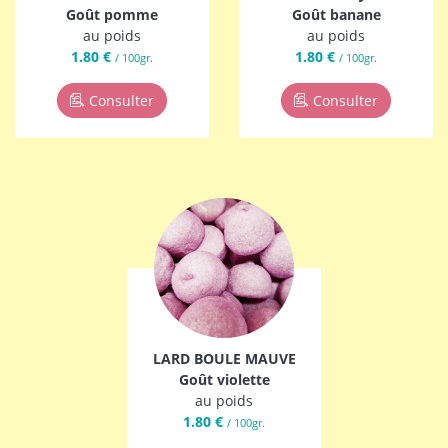
Goût pomme
Goût banane
au poids
au poids
1.80 €
1.80 €
/ 100gr.
/ 100gr.
Consulter
Consulter
LARD BOULE MAUVE
Goût violette
au poids
1.80 €
/ 100gr.