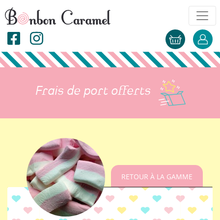
Frais de port offerts
RETOUR À LA GAMME