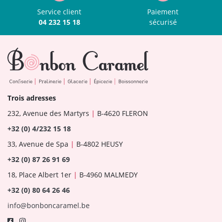
Service client
Paiement
04 232 15 18
sécurisé
Trois adresses
232, Avenue des Martyrs
|
B-4620 FLERON
+32 (0) 4/232 15 18
33, Avenue de Spa
|
B-4802 HEUSY
+32 (0) 87 26 91 69
18, Place Albert 1er
|
B-4960 MALMEDY
+32 (0) 80 64 26 46
info@bonboncaramel.be