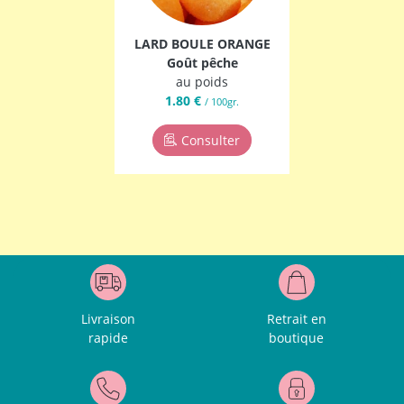
LARD BOULE ORANGE
Goût pêche
au poids
1.80 €
/ 100gr.
Consulter
Livraison
Retrait en
rapide
boutique