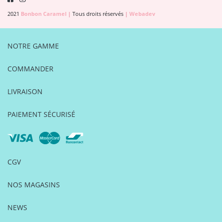
2021
Bonbon Caramel
|
Tous droits réservés
|
Webadev
NOTRE GAMME
COMMANDER
LIVRAISON
PAIEMENT SÉCURISÉ
CGV
NOS MAGASINS
NEWS